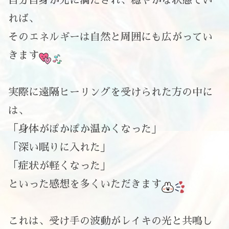
れば、
そのエネルギーは自然と周囲にも広がってい
きます
実際に遠隔ヒーリングを受けられた方の中に
は、
「身体がぽかぽか温かくなった」
「深い眠りに入れた」
「症状が軽くなった」
といった感想を多くいただきます
これは、受け手の波動がレイキの光と共鳴し