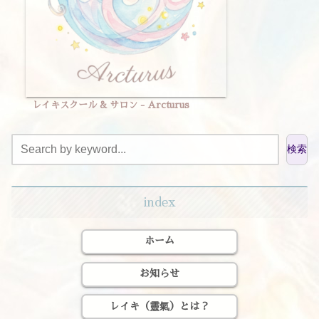
レイキスクール & サロン - Arcturus
検索
index
ホーム
お知らせ
レイキ（靈氣）とは？