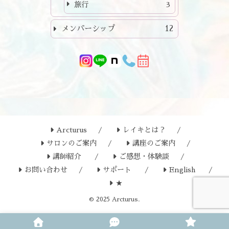
旅行
3
メンバーシップ
12
Arcturus
レイキとは？
サロンのご案内
講座のご案内
講師紹介
ご感想・体験談
お問い合わせ
サポート
English
★
© 2025 Arcturus.