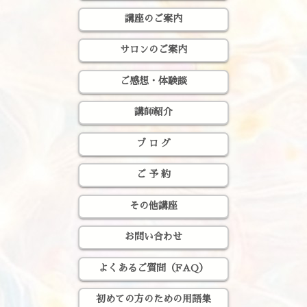
講座のご案内
サロンのご案内
ご感想・体験談
講師紹介
ブ ロ グ
ご 予 約
その他講座
お問い合わせ
よくあるご質問（FAQ）
初めての方のための用語集