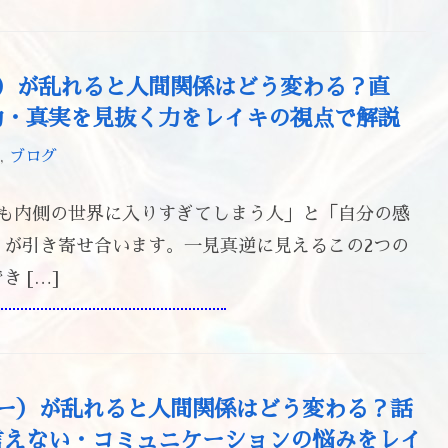
色）が乱れると人間関係はどう変わる？直
力・真実を見抜く力をレイキの視点で解説
,
ブログ
りも内側の世界に入りすぎてしまう人」と「自分の感
が引き寄せ合います。一見真逆に見えるこの2つの
 […]
ルー）が乱れると人間関係はどう変わる？話
言えない・コミュニケーションの悩みをレイ