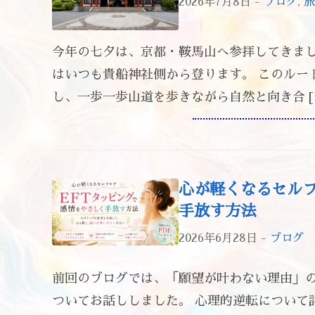
2026年7月8日 -
ブログ
,
旅
今年の七夕は、京都・鞍馬山へ参拝してきまし
はいつも貴船神社側から登ります。 このルー
し、一歩一歩山道を歩きながら自然と向き合 [
心が軽くなるセルフ
手放す方法
2026年6月28日 -
ブログ
前回のブログでは、「願望が叶わない理由」
ついてお話ししました。 心理的逆転について