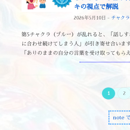
キの視点で解説
2026年5月10日 -
チャクラ
第5チャクラ（ブルー）が乱れると、「話し
に合わせ続けてしまう人」が引き寄せ合います
「ありのままの自分の言葉を受け取ってもらえる
1
2
note