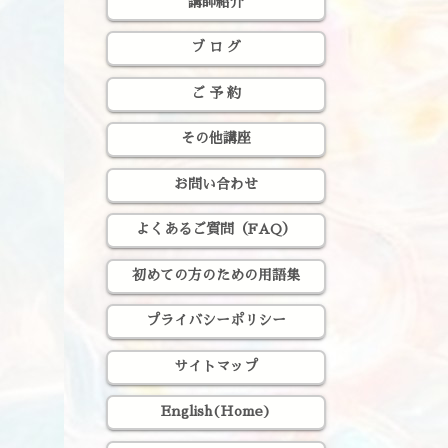
講師紹介
ブ ロ グ
ご 予 約
その他講座
お問い合わせ
よくあるご質問（FAQ）
初めての方のための用語集
プライバシーポリシー
サイトマップ
English(Home)