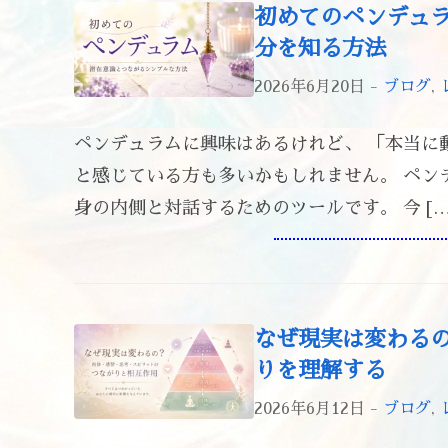
初めてのペンデュ
分を知る方法
2026年6月20日 -
ブログ
,
ペンデュラムに興味はあるけれど、 「本当に
と感じている方も多いかもしれません。 ペン
身の内側と対話するためのツールです。 今 […
なぜ現実は変わる
りを理解する
2026年6月12日 -
ブログ
,