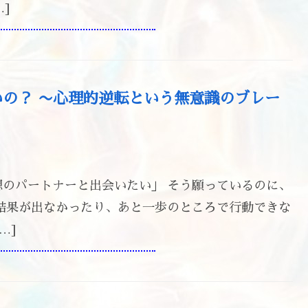
]
の？ 〜心理的逆転という無意識のブレー
のパートナーと出会いたい」 そう願っているのに、
結果が出なかったり、あと一歩のところで行動できな
…]