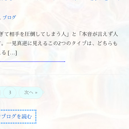
,
ブログ
すぎて相手を圧倒してしまう人」と「本音が言えず人
。一見真逆に見えるこの2つのタイプは、どちらも
 […]
3
次へ »
 でブログを読む