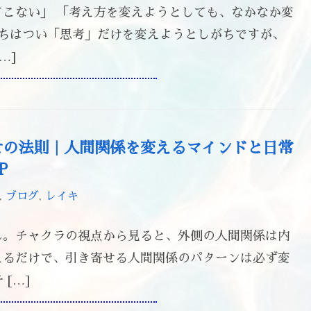
こない」 「考え方を変えようとしても、なかなか変
たちはつい「思考」だけを変えようとしがちですが、
…]
せの法則｜人間関係を変えるマインドと日常
P
,
ブログ
,
レイキ
ん。チャクラの視点から見ると、外側の人間関係は内
えるだけで、引き寄せる人間関係のパターンは必ず変
[…]