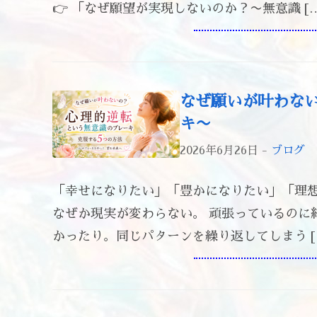
👉 「なぜ願望が実現しないのか？〜無意識 […
なぜ願いが叶わない
キ〜
2026年6月26日 -
ブログ
「幸せになりたい」「豊かになりたい」「理想
なぜか現実が変わらない。 頑張っているのに
かったり。同じパターンを繰り返してしまう [