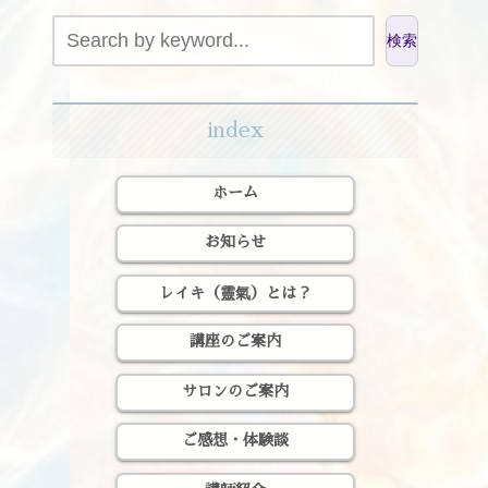
検索
index
ホーム
お知らせ
レイキ（靈氣）とは？
講座のご案内
サロンのご案内
ご感想・体験談