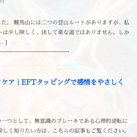
行
た。 鞍馬山には二つの登山ルートがありますが、私
トは少し険しく、決して楽な道ではありません。しか
…]
ケア｜EFTタッピングで感情をやさしく
の一つとして、無意識のブレーキである心理的逆転に
詳しく知りたい方は、こちらの記事もご覧ください。