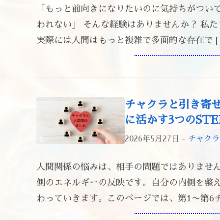
「もっと前向きになりたいのに気持ちがついて
われない」 そんな経験はありませんか？ 私
実際には人間はもっと複雑で多面的な存在で [
チャクラと引き寄
に活かす3つのSTE
2026年5月27日 -
チャクラ
人間関係の悩みは、相手の問題ではありませ
側のエネルギーの反映です。自分の内側を整
わっていきます。このページでは、第1〜第6チ 