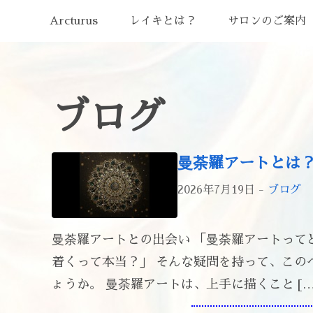
Arcturus
レイキとは？
サロンのご案内
ブログ
曼荼羅アートとは
2026年7月19日 -
ブログ
曼荼羅アートとの出会い 「曼荼羅アートって
着くって本当？」 そんな疑問を持って、この
ょうか。 曼荼羅アートは、上手に描くこと […