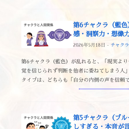
第6チャクラ（藍
感・洞察力・想像
2026年5月18日 -
チャクラ
第6チャクラ（藍色）が乱れると、「現実よ
覚を信じられず判断を他者に委ねてしまう人」
タイプは、どちらも「自分の内側の声を信頼でき
第5チャクラ（ブ
しすぎる・本音が