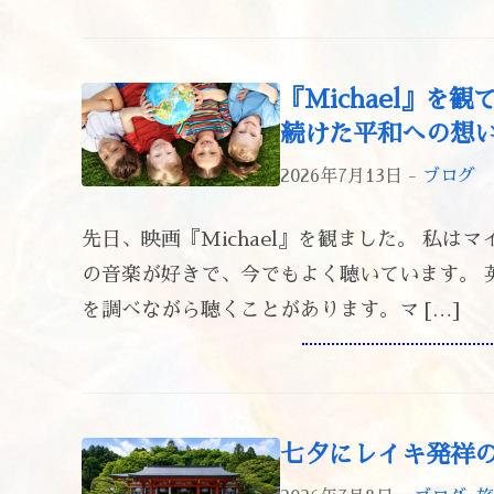
『Michael』
続けた平和への想
2026年7月13日 -
ブログ
先日、映画『Michael』を観ました。 私
の音楽が好きで、今でもよく聴いています。 
を調べながら聴くことがあります。マ […]
七夕にレイキ発祥