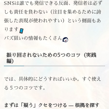
SNSは誰でも発信できる反面、発信者は必ず
しも責任を負わない（注目を集めるために誇
張した表現が使われやすい）という側面もあ
ります
バズ狙いの情報もたくさん
振り回されないための5つのコツ（実践
編）
では、具体的にどうすればいいか。すぐ使え
る５つのコツです。
まずは「疑う」クセをつける — 根拠を探す