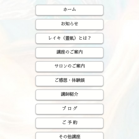
ホーム
お知らせ
レイキ（靈氣）とは？
講座のご案内
サロンのご案内
ご感想・体験談
講師紹介
ブ ロ グ
ご 予 約
その他講座