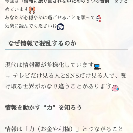
今回は
「情報に振り回されないための５つの習慣」
をまと
めています
あなたが心穏やかに過ごせることを願って
気楽に読んでくださいね
なぜ情報で混乱するのか
現代は情報源が多様化しています
→ テレビだけ見る人とSNSだけ見る人で、受
け取る世界がかなり違うことがあります
情報を動かす“力”を知ろう
情報は「力（お金や利権）」とつながること