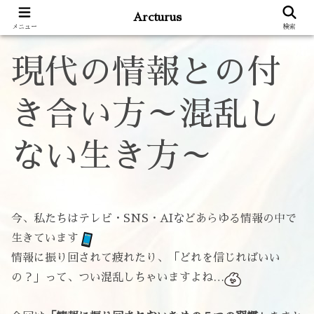
Arcturus
メニュー
検索
現代の情報との付
き合い方～混乱し
ない生き方～
今、私たちはテレビ・SNS・AIなどあらゆる情報の中で
生きています
情報に振り回されて疲れたり、「どれを信じればいい
の？」って、つい混乱しちゃいますよね…