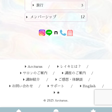
旅行
3
メンバーシップ
12
Arcturus
レイキとは？
サロンのご案内
講座のご案内
講師紹介
ご感想・体験談
お問い合わせ
サポート
English
★
© 2025 Arcturus.