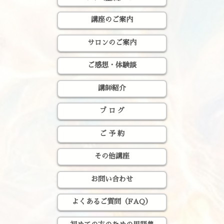
講座のご案内
サロンのご案内
ご感想・体験談
講師紹介
ブ ロ グ
ご 予 約
その他講座
お問い合わせ
よくあるご質問（FAQ）