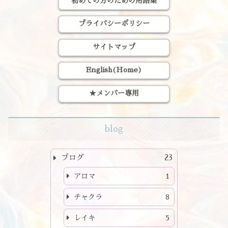
初めての方のための用語集
プライバシーポリシー
サイトマップ
English(Home)
★メンバー専用
blog
ブログ
23
アロマ
1
チャクラ
8
レイキ
5