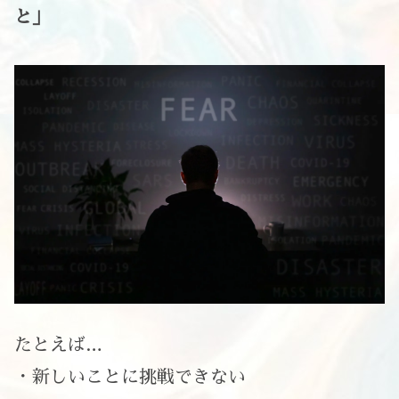
と」
たとえば…
・新しいことに挑戦できない