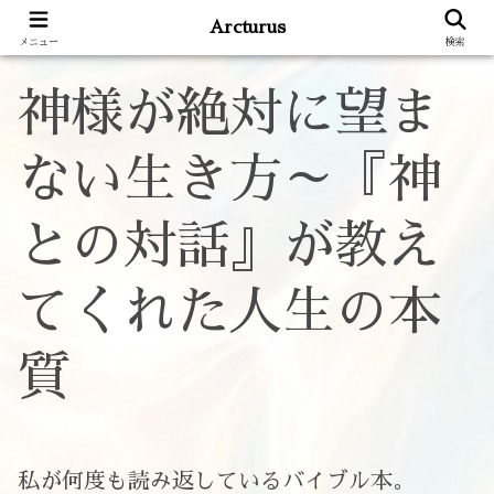
Arcturus
メニュー
検索
神様が絶対に望ま
ない生き方～『神
との対話』が教え
てくれた人生の本
質
私が何度も読み返しているバイブル本。