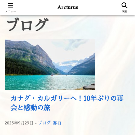
Arcturus
メニュー
検索
ブログ
カナダ・カルガリーへ！10年ぶりの再
会と感動の旅
2025年9月29日 -
ブログ
,
旅行