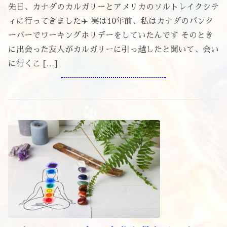
先日、カナダのカルガリーとアメリカのソルトレイクシテ
ィに行ってきました✈️ 実は10年前、私はカナダのバンク
ーバーでワーキングホリデーをしていたんです そのとき
に出会った友人がカルガリーに引っ越したと聞いて、会い
に行くこ […]