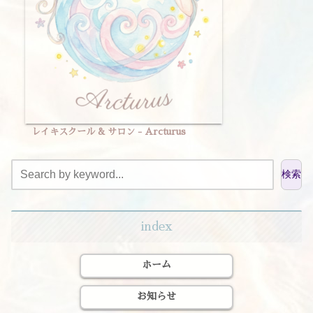
レイキスクール & サロン - Arcturus
検索
index
ホーム
お知らせ