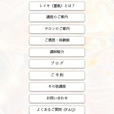
レイキ（靈氣）とは？
講座のご案内
サロンのご案内
ご感想・体験談
講師紹介
ブ ロ グ
ご 予 約
その他講座
お問い合わせ
よくあるご質問（FAQ）