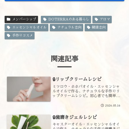
メンバーシップ
DOTERRAのある暮らし
アロマ
エッセンシャルオイル
ナチュラル志向
健康志向
手作りコスメ
関連記事
🔒リップクリームレシピ
ミツロウ・ホホバオイル・エッセンシャ
ルオイルで作る、ナチュラルな手作りリ
ップクリームレシピ。初心者でも簡単に
作れる基本の作り方から、おすすめ精油
までご紹介します。
2026.05.16
🔒歯磨きジェルレシピ
キャスターオイル・エッセンシャルオイ
ルで作る、ナチュラルな手作り歯磨きジ