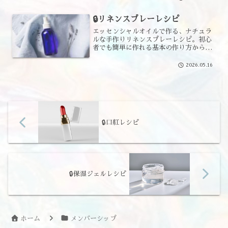
🔒リネンスプレーレシピ
エッセンシャルオイルで作る、ナチュラ
ルな手作りリネンスプレーレシピ。初心
者でも簡単に作れる基本の作り方から、
上手に作るためのコツまでご紹介しま
す。
2026.05.16
🔒口紅レシピ
🔒保湿ジェルレシピ
ホーム
メンバーシップ