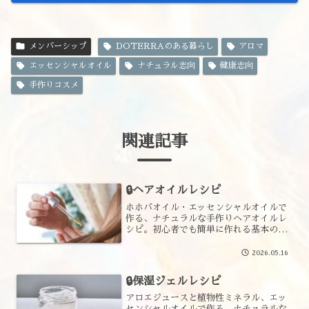
メンバーシップ
DOTERRAのある暮らし
アロマ
エッセンシャルオイル
ナチュラル志向
健康志向
手作りコスメ
関連記事
🔒ヘアオイルレシピ
ホホバオイル・エッセンシャルオイルで
作る、ナチュラルな手作りヘアオイルレ
シピ。初心者でも簡単に作れる基本の作
り方から、髪質、シーン別のおすすめオ
イルまでご紹介します。
2026.05.16
🔒保湿ジェルレシピ
アロエジュースと植物性ミネラル、エッ
センシャルオイルで作る、ナチュラルな