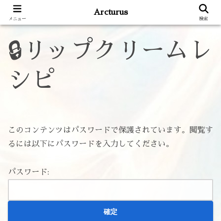
Arcturus
メニュー
検索
🔒リップクリームレ
シピ
このコンテンツはパスワードで保護されています。閲覧す
るには以下にパスワードを入力してください。
パスワード: