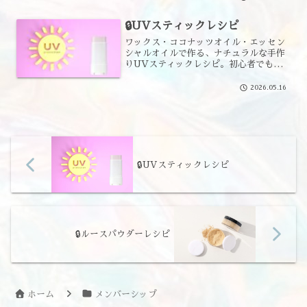
🔒UVスティックレシピ
ワックス・ココナッツオイル・エッセン
シャルオイルで作る、ナチュラルな手作
りUVスティックレシピ。初心者でも簡
単に作れる基本の作り方から、おすすめ
オイルまでご紹介します。
2026.05.16
🔒UVスティックレシピ
🔒ルースパウダーレシピ
ホーム
メンバーシップ