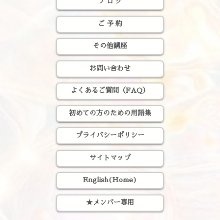
ブ ロ グ
ご 予 約
その他講座
お問い合わせ
よくあるご質問（FAQ）
初めての方のための用語集
プライバシーポリシー
サイトマップ
English(Home)
★メンバー専用