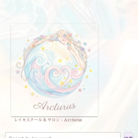
レイキスクール & サロン - Arcturus