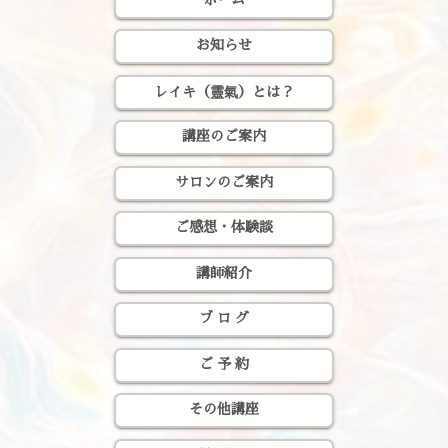
お知らせ
レイキ（靈氣）とは？
講座のご案内
サロンのご案内
ご感想・体験談
講師紹介
ブ ロ グ
ご 予 約
その他講座