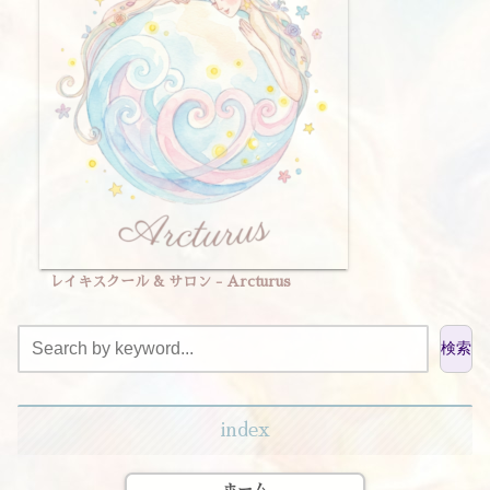
レイキスクール & サロン - Arcturus
検索
index
ホーム