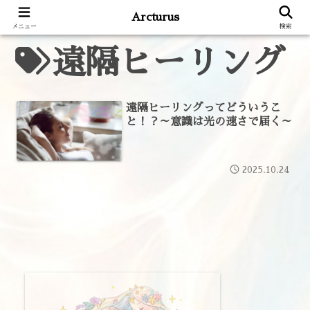
Arcturus
メニュー
検索
遠隔ヒーリング
遠隔ヒーリングってどういうこ
と！？～意識は光の速さで届く～
2025.10.24