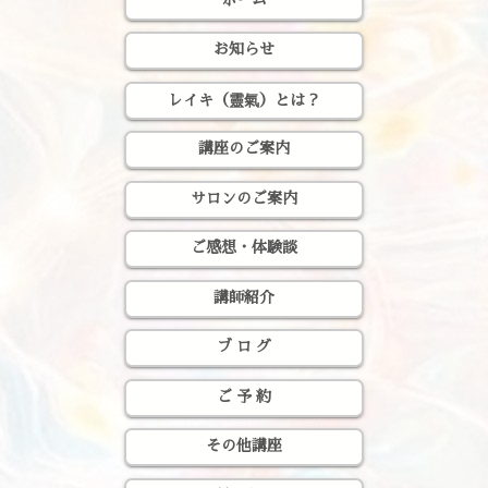
お知らせ
レイキ（靈氣）とは？
講座のご案内
サロンのご案内
ご感想・体験談
講師紹介
ブ ロ グ
ご 予 約
その他講座