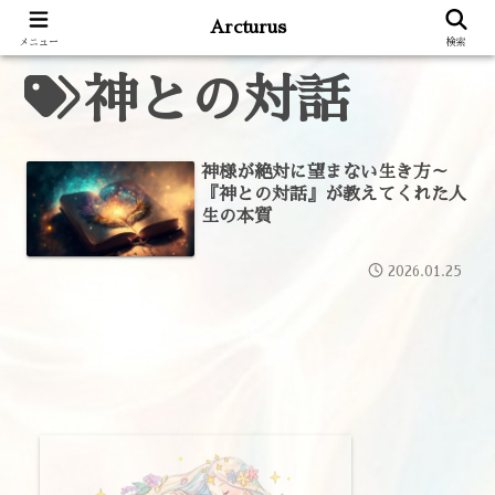
Arcturus
メニュー
検索
神との対話
神様が絶対に望まない生き方～
『神との対話』が教えてくれた人
生の本質
2026.01.25