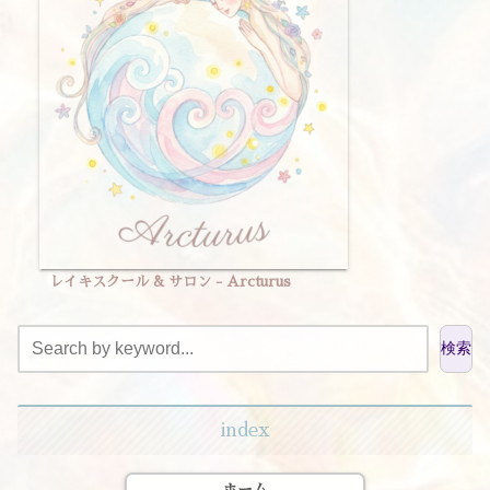
レイキスクール & サロン - Arcturus
検索
index
ホーム