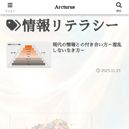
Arcturus
メニュー
検索
情報リテラシー
現代の情報との付き合い方～混乱
しない生き方～
2025.11.23