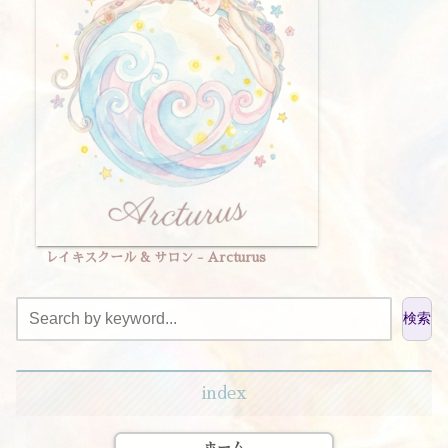
レイキスクール & サロン - Arcturus
検索
index
ホーム