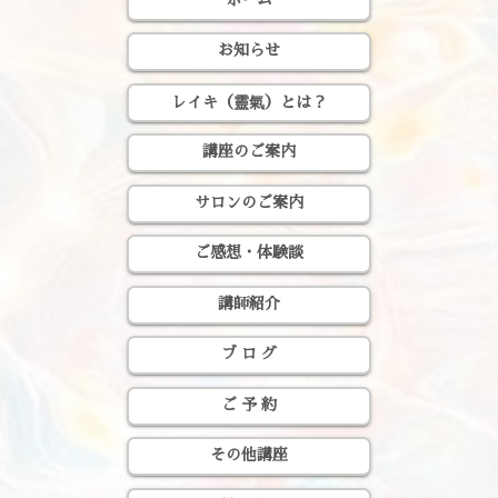
お知らせ
レイキ（靈氣）とは？
講座のご案内
サロンのご案内
ご感想・体験談
講師紹介
ブ ロ グ
ご 予 約
その他講座