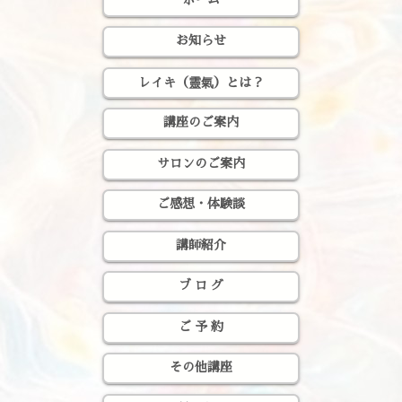
お知らせ
レイキ（靈氣）とは？
講座のご案内
サロンのご案内
ご感想・体験談
講師紹介
ブ ロ グ
ご 予 約
その他講座