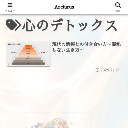
Arcturus
メニュー
検索
心のデトックス
現代の情報との付き合い方～混乱
しない生き方～
2025.11.23