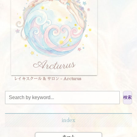
レイキスクール & サロン - Arcturus
検索
index
ホーム