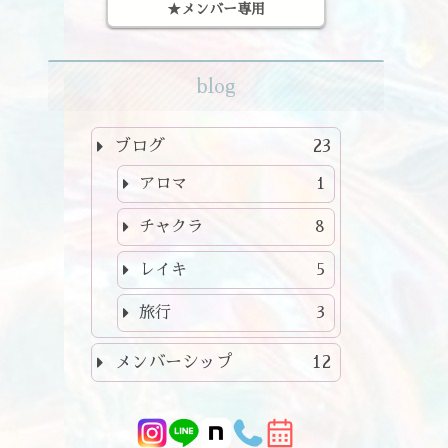
★メンバー専用
blog
ブログ
23
アロマ
1
チャクラ
8
レイキ
5
旅行
3
メンバーシップ
12