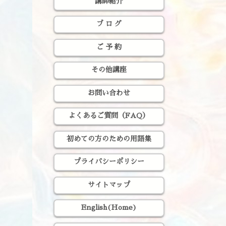
講師紹介
ブ ロ グ
ご 予 約
その他講座
お問い合わせ
よくあるご質問（FAQ）
初めての方のための用語集
プライバシーポリシー
サイトマップ
English(Home)