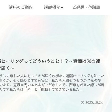
講座のご案内
講師紹介
ご感想・体験談
隔ヒーリングってどういうこと！？～意識は光の速
で届く～
どうして離れた人にもレイキが届くの初めて遠隔ヒーリングを知った
多くが、そう感じますでも実は、私たち人間そのものが“光の存
であり、意識＝光のエネルギーだからこそ、距離を超えた癒しが可
んです私たちは「光」と「振動」でできている私た...
2025.10.24