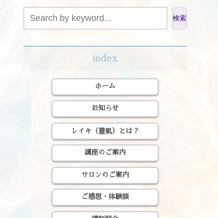
検索
index
ホーム
お知らせ
レイキ（靈氣）とは？
講座のご案内
サロンのご案内
ご感想・体験談