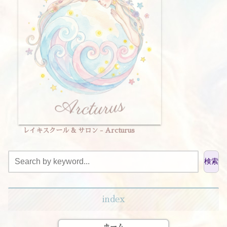
レイキスクール & サロン - Arcturus
検索
index
ホーム