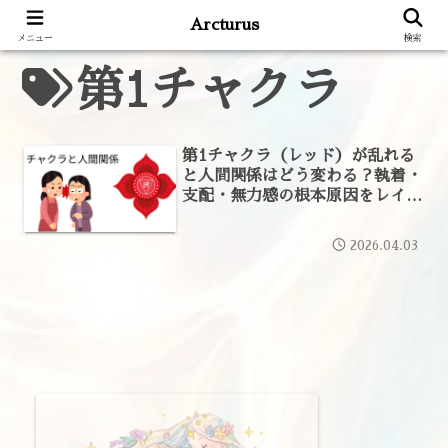
Arcturus
メニュー
検索
第1チャクラ
第1チャクラ（レッド）が乱れる
と人間関係はどう変わる？執着・
支配・無力感の根本原因をレイキ
の視点で解説
2026.04.03