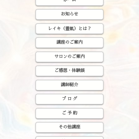
お知らせ
レイキ（靈氣）とは？
講座のご案内
サロンのご案内
ご感想・体験談
講師紹介
ブ ロ グ
ご 予 約
その他講座