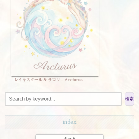
レイキスクール & サロン - Arcturus
検索
index
ホーム