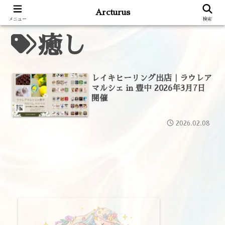
Arcturus
メニュー
検索
癒し
レイキヒーリング出店｜ラウレア
マルシェ in 豊中 2026年3月7日
開催
2026.02.08