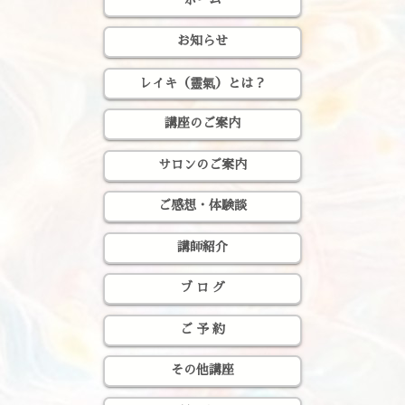
お知らせ
レイキ（靈氣）とは？
講座のご案内
サロンのご案内
ご感想・体験談
講師紹介
ブ ロ グ
ご 予 約
その他講座