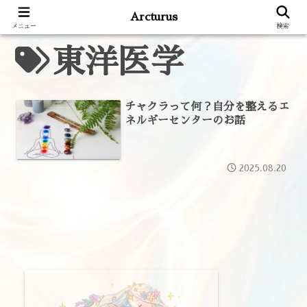
Arcturus
メニュー
検索
東洋医学
チャクラって何？自分を整えるエ
ネルギーセンターのお話
2025.08.20