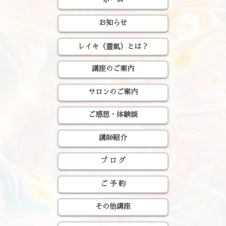
お知らせ
レイキ（靈氣）とは？
講座のご案内
サロンのご案内
ご感想・体験談
講師紹介
ブ ロ グ
ご 予 約
その他講座