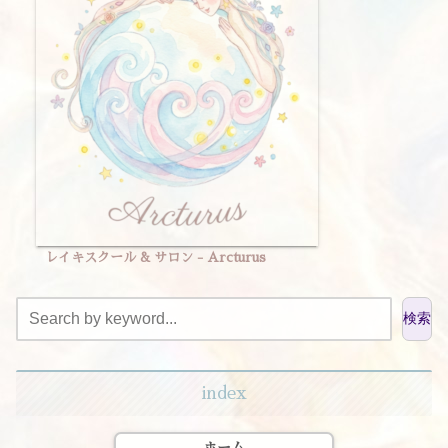
レイキスクール & サロン - Arcturus
検索
index
ホーム