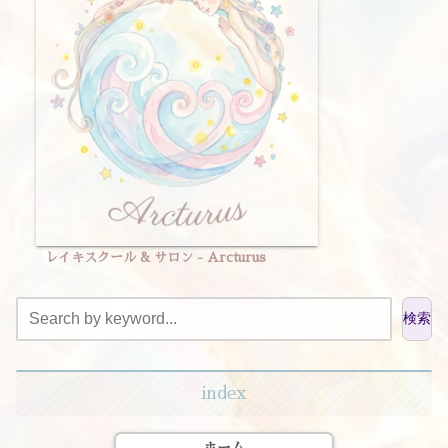
レイキスクール & サロン - Arcturus
検索
index
ホーム