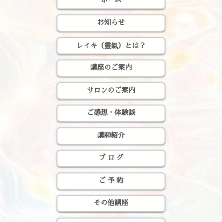
お知らせ
レイキ（靈氣）とは？
講座のご案内
サロンのご案内
ご感想・体験談
講師紹介
ブ ロ グ
ご 予 約
その他講座