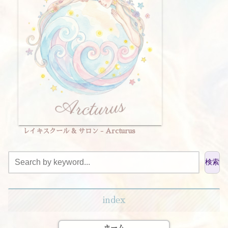
レイキスクール & サロン - Arcturus
検索
index
ホーム