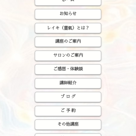
お知らせ
レイキ（靈氣）とは？
講座のご案内
サロンのご案内
ご感想・体験談
講師紹介
ブ ロ グ
ご 予 約
その他講座