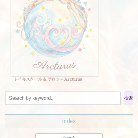
レイキスクール & サロン - Arcturus
検索
index
ホーム