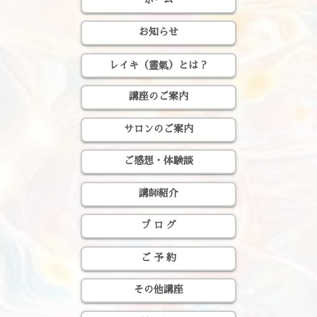
お知らせ
レイキ（靈氣）とは？
講座のご案内
サロンのご案内
ご感想・体験談
講師紹介
ブ ロ グ
ご 予 約
その他講座