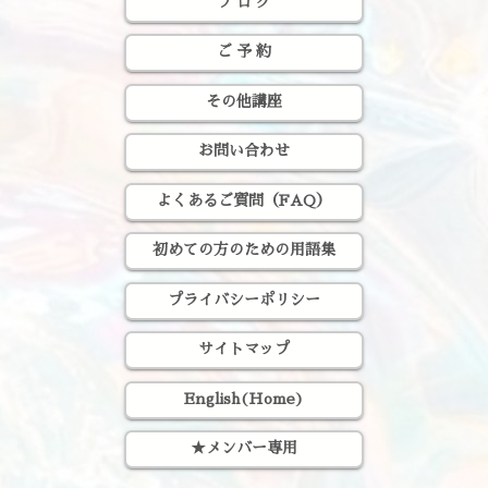
ブ ロ グ
ご 予 約
その他講座
お問い合わせ
よくあるご質問（FAQ）
初めての方のための用語集
プライバシーポリシー
サイトマップ
English(Home)
★メンバー専用