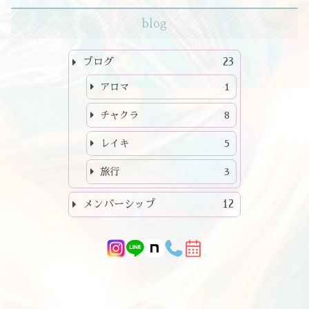
blog
ブログ
23
アロマ
1
チャクラ
8
レイキ
5
旅行
3
メンバーシップ
12