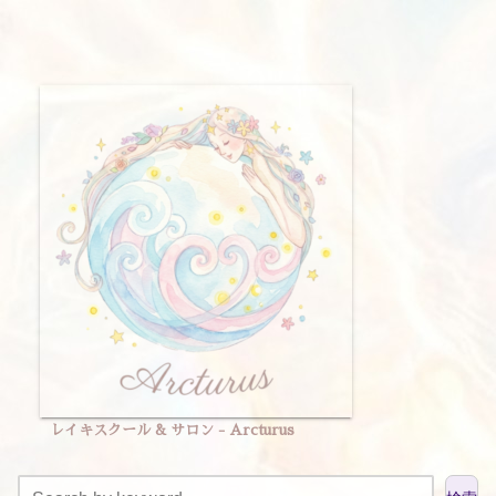
レイキスクール & サロン - Arcturus