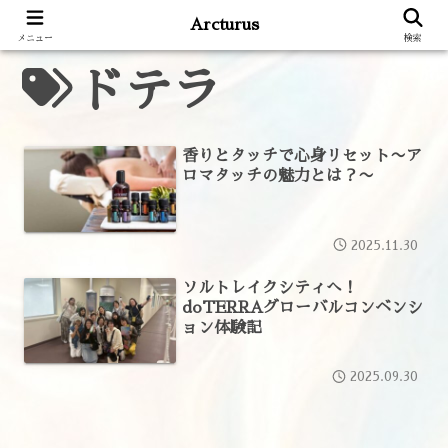
Arcturus
メニュー
検索
ドテラ
香りとタッチで心身リセット〜ア
ロマタッチの魅力とは？〜
2025.11.30
ソルトレイクシティへ！
doTERRAグローバルコンベンシ
ョン体験記
2025.09.30