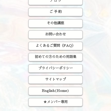
ブ ロ グ
ご 予 約
その他講座
お問い合わせ
よくあるご質問（FAQ）
初めての方のための用語集
プライバシーポリシー
サイトマップ
English(Home)
★メンバー専用