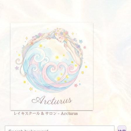
レイキスクール & サロン - Arcturus