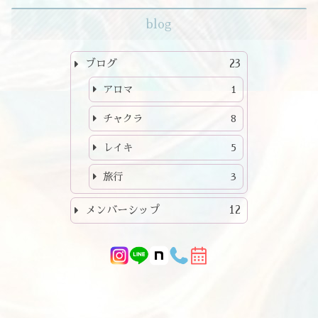
blog
ブログ
23
アロマ
1
チャクラ
8
レイキ
5
旅行
3
メンバーシップ
12