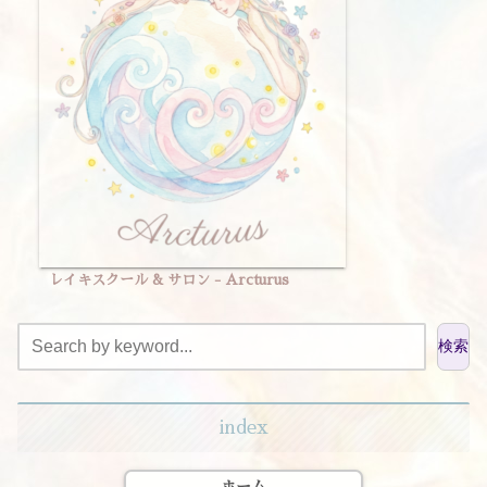
レイキスクール & サロン - Arcturus
検索
index
ホーム