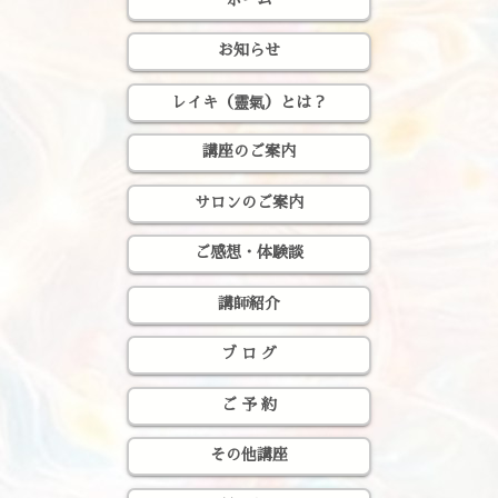
お知らせ
レイキ（靈氣）とは？
講座のご案内
サロンのご案内
ご感想・体験談
講師紹介
ブ ロ グ
ご 予 約
その他講座