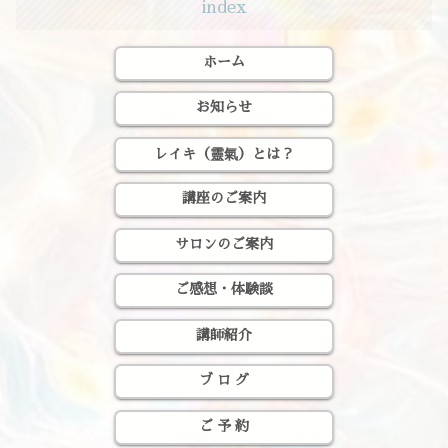
index
ホーム
お知らせ
レイキ（靈氣）とは？
講座のご案内
サロンのご案内
ご感想・体験談
講師紹介
ブ ロ グ
ご 予 約