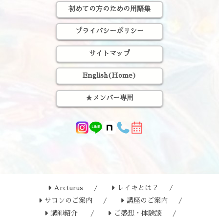
初めての方のための用語集
プライバシーポリシー
サイトマップ
English(Home)
★メンバー専用
Arcturus
レイキとは？
サロンのご案内
講座のご案内
講師紹介
ご感想・体験談