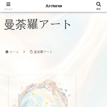
Arcturus
メニュー
検索
曼荼羅アート
ホーム
曼荼羅アート