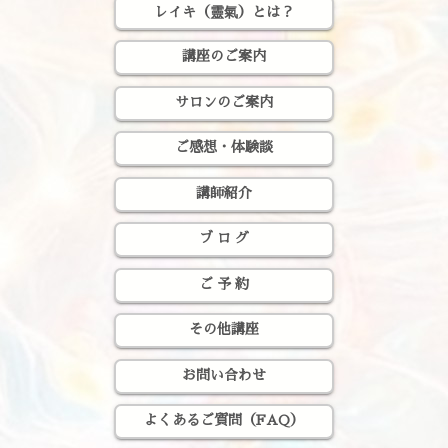
レイキ（靈氣）とは？
講座のご案内
サロンのご案内
ご感想・体験談
講師紹介
ブ ロ グ
ご 予 約
その他講座
お問い合わせ
よくあるご質問（FAQ）