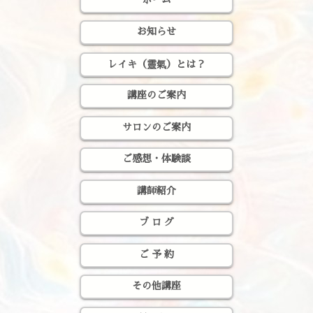
お知らせ
レイキ（靈氣）とは？
講座のご案内
サロンのご案内
ご感想・体験談
講師紹介
ブ ロ グ
ご 予 約
その他講座