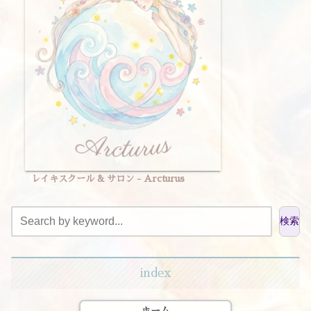
レイキスクール & サロン - Arcturus
検索
index
ホーム