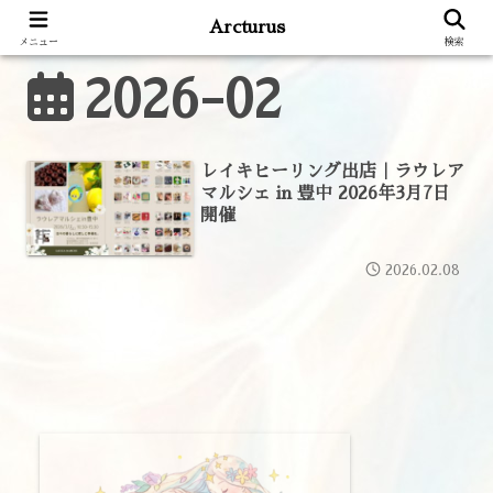
Arcturus
メニュー
検索
2026-02
レイキヒーリング出店｜ラウレア
マルシェ in 豊中 2026年3月7日
開催
2026.02.08