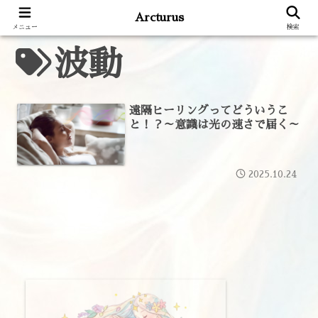
Arcturus
メニュー
検索
波動
遠隔ヒーリングってどういうこ
と！？～意識は光の速さで届く～
2025.10.24