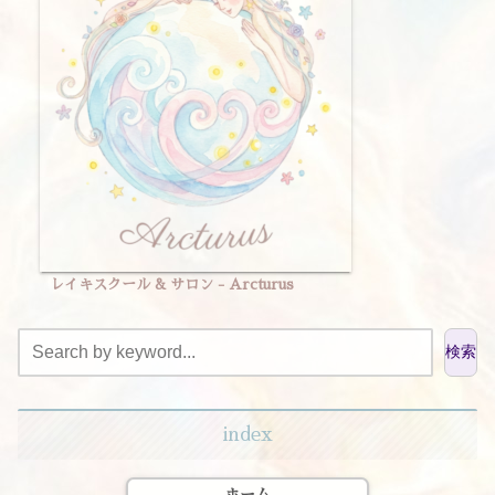
レイキスクール & サロン - Arcturus
検索
index
ホーム