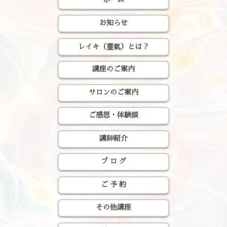
お知らせ
レイキ（靈氣）とは？
講座のご案内
サロンのご案内
ご感想・体験談
講師紹介
ブ ロ グ
ご 予 約
その他講座