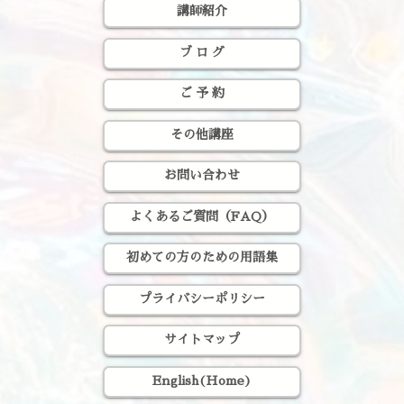
講師紹介
ブ ロ グ
ご 予 約
その他講座
お問い合わせ
よくあるご質問（FAQ）
初めての方のための用語集
プライバシーポリシー
サイトマップ
English(Home)