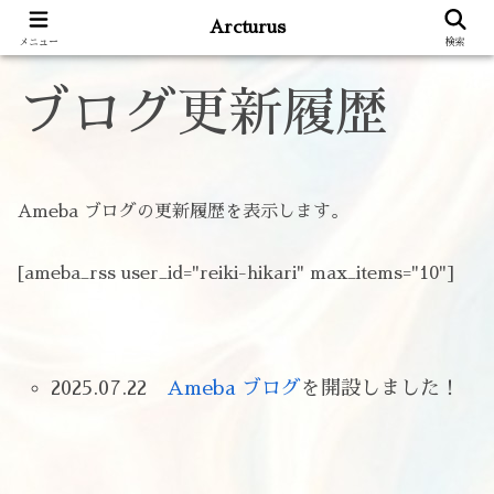
Arcturus
メニュー
検索
ブログ更新履歴
Ameba ブログの更新履歴を表示します。
[ameba_rss user_id="reiki-hikari" max_items="10"]
2025.07.22
Ameba ブログ
を開設しました！