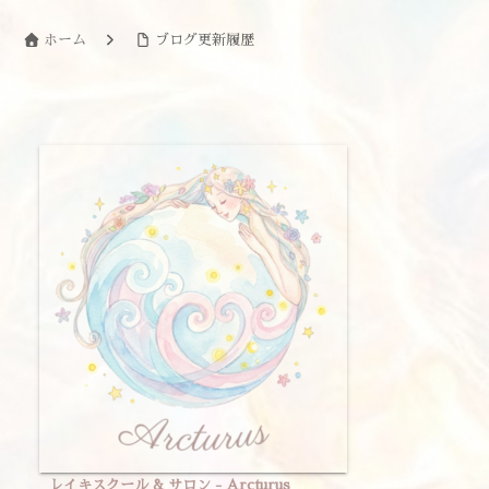
ホーム
ブログ更新履歴
レイキスクール & サロン - Arcturus