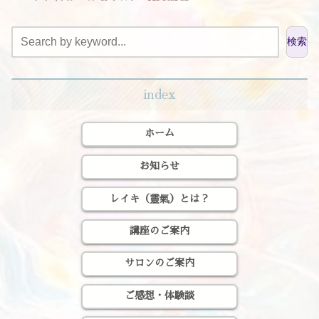
検索
index
ホーム
お知らせ
レイキ（靈氣）とは？
講座のご案内
サロンのご案内
ご感想・体験談